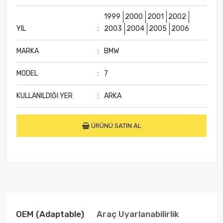
1999
2000
2001
2002
YIL
:
2003
2004
2005
2006
MARKA
:
BMW
MODEL
:
7
KULLANILDIĞI YER
:
ARKA
ÜRÜNÜ SATIN AL
OEM (adaptable)
Araç Uyarlanabilirlik