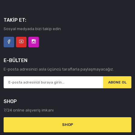
TAKIP ET:
Sosyal medyada bizi takip edin
E-BÜLTEN
E-posta adresinizi asla üçüncü taraflarla paylaşmayacağız.
ABONE OL
SHOP
7/24 online alışveriş imkanı
SHOP