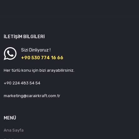
İLETIŞIM BILGILERI
Sizi Dinliyoruz !
+90 530 774 16 66
Her türlü konu için bizi arayabilirsiniz.
+90 224 483 54 54
marketing@carairkraft.com.tr
MENÜ
Ana Sayfa