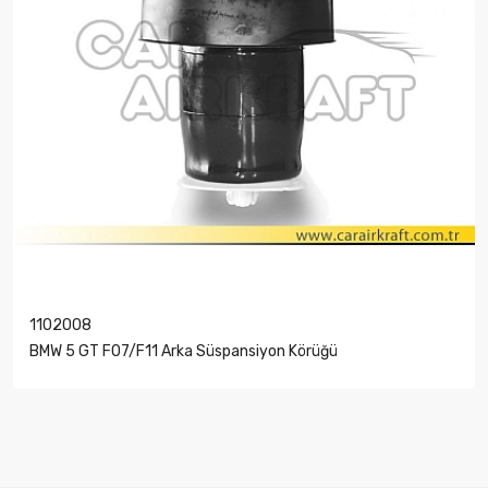
1102008
BMW 5 GT F07/F11 Arka Süspansiyon Körüğü