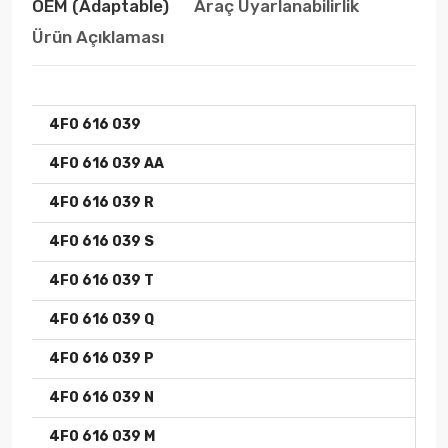
OEM (adaptable)
Araç Uyarlanabilirlik
Ürün Açıklaması
4F0 616 039
4F0 616 039 AA
4F0 616 039 R
4F0 616 039 S
4F0 616 039 T
4F0 616 039 Q
4F0 616 039 P
4F0 616 039 N
4F0 616 039 M