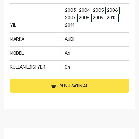
2003
2004
2005
2006
2007
2008
2009
2010
YIL
:
2011
MARKA
:
AUDI
MODEL
:
A6
KULLANILDIĞI YER
:
Ön
ÜRÜNÜ SATIN AL