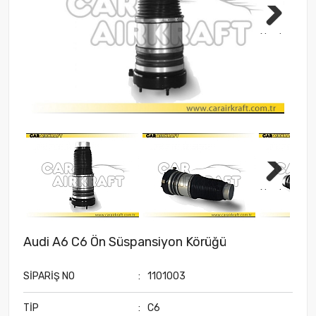
Next
Next
Audi A6 C6 Ön Süspansiyon Körüğü
SİPARİŞ NO
:
1101003
TİP
:
C6